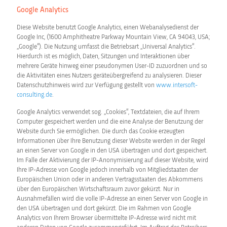
Google Analytics
Diese Website benutzt Google Analytics, einen Webanalysedienst der
Google Inc, (1600 Amphitheatre Parkway Mountain View, CA 94043, USA;
„Google“). Die Nutzung umfasst die Betriebsart „Universal Analytics“.
Hierdurch ist es möglich, Daten, Sitzungen und Interaktionen über
mehrere Geräte hinweg einer pseudonymen User-ID zuzuordnen und so
die Aktivitäten eines Nutzers geräteübergreifend zu analysieren. Dieser
Datenschutzhinweis wird zur Verfügung gestellt von
www.intersoft-
consulting.de
.
Google Analytics verwendet sog. „Cookies“, Textdateien, die auf Ihrem
Computer gespeichert werden und die eine Analyse der Benutzung der
Website durch Sie ermöglichen. Die durch das Cookie erzeugten
Informationen über Ihre Benutzung dieser Website werden in der Regel
an einen Server von Google in den USA übertragen und dort gespeichert.
Im Falle der Aktivierung der IP-Anonymisierung auf dieser Website, wird
Ihre IP-Adresse von Google jedoch innerhalb von Mitgliedstaaten der
Europäischen Union oder in anderen Vertragsstaaten des Abkommens
über den Europäischen Wirtschaftsraum zuvor gekürzt. Nur in
Ausnahmefällen wird die volle IP-Adresse an einen Server von Google in
den USA übertragen und dort gekürzt. Die im Rahmen von Google
Analytics von Ihrem Browser übermittelte IP-Adresse wird nicht mit