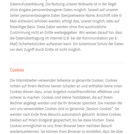
Datenschutzerklärung. Die Nutzung unserer Webseite ist in der Regel
ohne Angabe personenbezogener Daten möglich. Soweit auf unseren
Seiten personenbezogene Daten (beispielsweise Name, Anschrift oder E-
Mail-Adressen) erhoben werden, erfolgt dies, soweit möglich, stets auf
freiwilliger Basis. Diese Daten werden ohne Ihre ausdrückliche
Zustimmung nicht an Dritte weitergegeben. Wir weisen darauf hin, dass
die Datenübertragung im Internet (z.B. bei der Kommunikation per E-
Mail) Sicherheitslücken aufweisen kann. Ein lückenloser Schutz der Daten
vor dem Zugriff durch Dritte ist nicht möglich.
Cookies
Die Internetseiten verwenden teilweise so genannte Cookies. Cookies
richten auf Ihrem Rechner keinen Schaden an und enthalten keine Viren.
Cookies dienen dazu, unser Angebot nutzerfreundlicher, effektiver und
sicherer zu machen. Cookies sind kleine Textdateien, die auf Ihrem
Rechner abgelegt werden und die Ihr Browser speichert. Die meisten der
von uns verwendeten Cookies sind so genannte „Session-Cookies“. Sie
werden nach Ende Ihres Besuchs automatisch gelöscht. Andere Cookies
bleiben auf Ihrem Endgerät gespeichert, bis Sie diese löschen. Diese
Cookies ermöglichen es uns, Ihren Browser beim nächsten Besuch
wiederzuerkennen. Sie können Ihren Browser so einstellen, dass Sie über