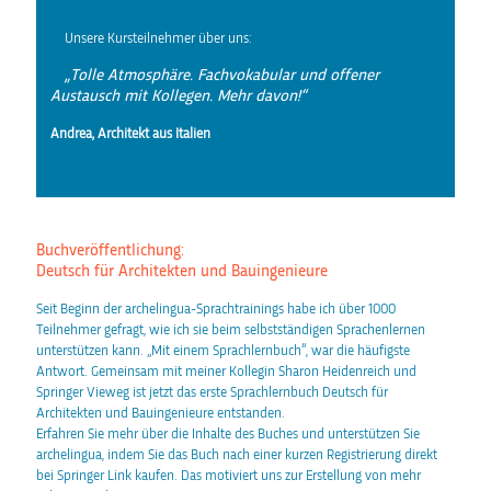
Unsere Kursteilnehmer über uns:
„Tolle Atmosphäre. Fachvokabular und offener
Austausch mit Kollegen. Mehr davon!“
Andrea, Architekt aus Italien
Buchveröffentlichung:
Deutsch für Architekten und Bauingenieure
Seit Beginn der archelingua-Sprachtrainings habe ich über 1000
Teilnehmer gefragt, wie ich sie beim selbstständigen Sprachenlernen
unterstützen kann. „Mit einem Sprachlernbuch“, war die häufigste
Antwort. Gemeinsam mit meiner Kollegin
Sharon Heidenreich
und
Springer Vieweg ist jetzt das erste Sprachlernbuch Deutsch für
Architekten und Bauingenieure entstanden.
Erfahren Sie mehr über die Inhalte des Buches und unterstützen Sie
archelingua, indem Sie das Buch nach einer kurzen Registrierung direkt
bei Springer Link kaufen. Das motiviert uns zur Erstellung von mehr